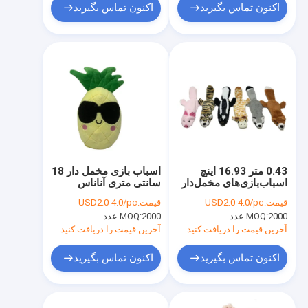
اکنون تماس بگیرید
اکنون تماس بگیرید
0.43 متر 16.93 اینچ
اسباب بازی مخمل دار 18
اسباب‌بازی‌های مخمل‌دار
سانتی متری آناناس
حیوانات زرافه‌ای بلند و
قیمت:
USD2.0-4.0/pc
قیمت:
USD2.0-4.0/pc
اسباب‌بازی‌های مخمل‌دار
2000 عدد
MOQ:
2000 عدد
MOQ:
مانند سگ‌های واقعی
آخرین قیمت را دریافت کنید
آخرین قیمت را دریافت کنید
اکنون تماس بگیرید
اکنون تماس بگیرید