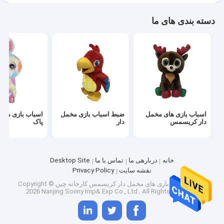
دسته بندی های ما
اسباب بازی های مخمل
ضبط اسباب بازی مخمل
اسباب بازی مخم
دار کریسمس
دار
پاک
خانه
دربارهی ما
تماس با ما
Desktop Site
نقشه سایت
Privacy Policy
کیفیت
اسباب بازی های مخمل دار کریسمس
کارخانه چین.Copyright ©
2026 Nanjing Sonny Imp& Exp Co., Ltd.. All Rights Reserved.