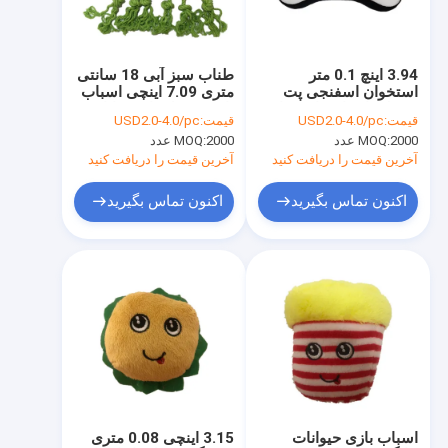
کارخانه تور
کنترل کیفیت
3.94 اینچ 0.1 متر
طناب سبز آبی 18 سانتی
استخوان اسفنجی پت
متری 7.09 اینچی اسباب
تماس با ما
مخملی اسباب بازی های
بازی مخمل دار حیوانات
قیمت:
USD2.0-4.0/pc
قیمت:
USD2.0-4.0/pc
ایمن جویدن استخوان
استخوانی برای سگ
2000 عدد
MOQ:
2000 عدد
MOQ:
برای سگ
BSCI
اخبار
آخرین قیمت را دریافت کنید
آخرین قیمت را دریافت کنید
همه موارد
اکنون تماس بگیرید
اکنون تماس بگیرید
Order
اسباب بازی های مخمل دار کریسمس
ضبط اسباب بازی مخمل دار
اسباب بازی مخملی عید پاک
اسباب بازی حیوانات
3.15 اینچی 0.08 متری