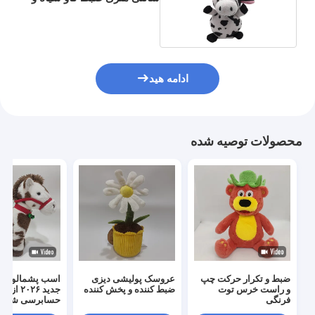
سفید
ادامه هید
محصولات توصیه شده
ضبط و تکرار حرکت چپ
عروسک پولیشی دیزی
اسب پشمالوی م
و راست خرس توت
ضبط کننده و پخش کننده
جدید ۲۰۲۶ ا
فرنگی
حسابرسی شده BSCI