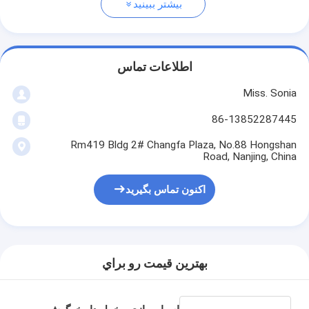
بیشتر ببینید
اطلاعات تماس
Miss. Sonia
86-13852287445
Rm419 Bldg 2# Changfa Plaza, No.88 Hongshan
Road, Nanjing, China
اکنون تماس بگیرید
بهترين قيمت رو براي