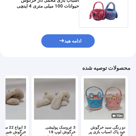
اسباب بازی مخمل دار خرگوش
حیوانات 100 میلی متری 4 اینچی
خرگوش عید پاک با سبد
ادامه هید
محصولات توصیه شده
دو رنگی سبد خرگوش
3 عروسک پولیشی
3 انواع 2
عید پاک اسباب بازی پر
خرگوش لوپ 18
خرگوش شيرين 