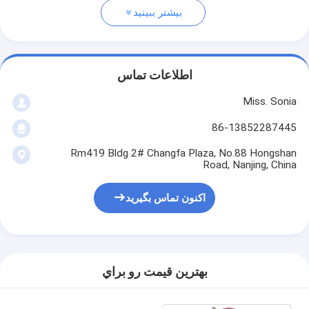
بیشتر ببینید
اطلاعات تماس
Miss. Sonia
86-13852287445
Rm419 Bldg 2# Changfa Plaza, No.88 Hongshan
Road, Nanjing, China
اکنون تماس بگیرید
بهترين قيمت رو براي