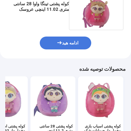
کوله پشتی تینگا واوا 28 سانتی
متری 11.02 اینچی عروسک
هدیه تولد
ادامه هید
محصولات توصیه شده
کوله پشتی اسباب بازی
کوله پشتی 28 سانتی
کوله پشتی اسبا
مخمل دار حیوانات شکم
متری 11.2 اینچی