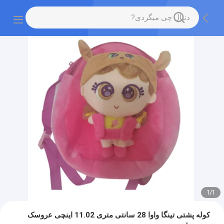
1
/
1
کوله پشتی تینگا واوا 28 سانتی متری 11.02 اینچی عروسک