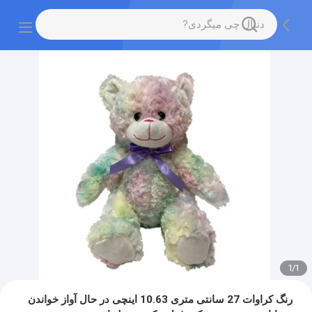
1
/
1
رنگ کراوات 27 سانتی متری 10.63 اینچی در حال آواز خواندن