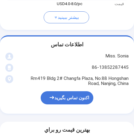
قیمت
USD4.0-8.0/pc
بیشتر ببینید
اطلاعات تماس
Miss. Sonia
86-13852287445
Rm419 Bldg 2# Changfa Plaza, No.88 Hongshan
Road, Nanjing, China
اکنون تماس بگیرید
بهترين قيمت رو براي