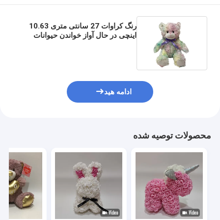
رنگ کراوات 27 سانتی متری 10.63
اینچی در حال آواز خواندن حیوانات
خرس عروسکی غول پیکر روز ولنتاین
ادامه هید
محصولات توصیه شده