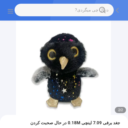
2
/
2
جغد برفی 7.09 اینچی 0.18M در حال صحبت کردن