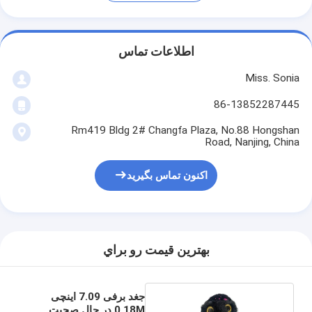
اطلاعات تماس
Miss. Sonia
86-13852287445
Rm419 Bldg 2# Changfa Plaza, No.88 Hongshan
Road, Nanjing, China
اکنون تماس بگیرید
بهترين قيمت رو براي
جغد برفی 7.09 اینچی
0.18M در حال صحبت