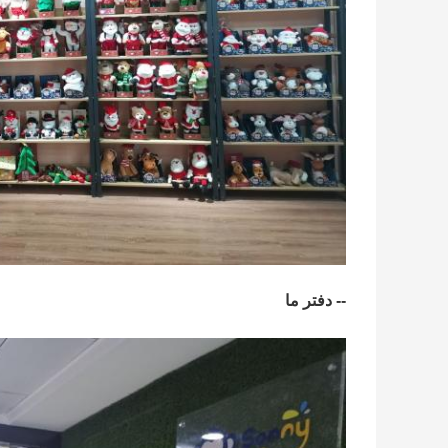
-- دفتر ما