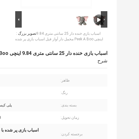
اسباب بازی خنده دار 25 سانتی متری 9.84
تصویر بزرگ :
اینچی Peek A Boo مخمل دار آواز فیل اسباب بازی پر شده
اسباب بازی خنده دار 25 سانتی متری 9.84 اینچی Peek A Boo مخمل دار آواز فیل اسباب بازی پر شده
شرح
ظاهر:
رنگ:
بسته بندی:
پلی کیس
زمان تحویل:
0
اسباب بازی پر شده با فیل آواز
برجسته کردن: