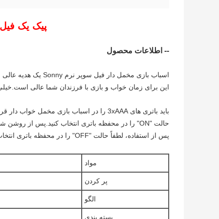
پیک یک فیل
-- اطلاعات محصول
اسباب بازی مخمل دار فیل سوپر نرم Sonny یک هدیه عالی برای نوزادان است!
این برای زمان خواب و بازی با فرزندان شما عالی است.خیلی
باید باتری های 3xAAA را در اسباب بازی مخمل خواب دار قرار دهید.
حالت "ON" را در محفظه باتری انتخاب کنید.پس از روشن شدن، ماژول پنهان و جستجو فعال است.
پس از استفاده، لطفاً حالت "OFF" را در محفظه باتری انتخاب کنید.
مواد
پر كردن
الگو
بسته بندی