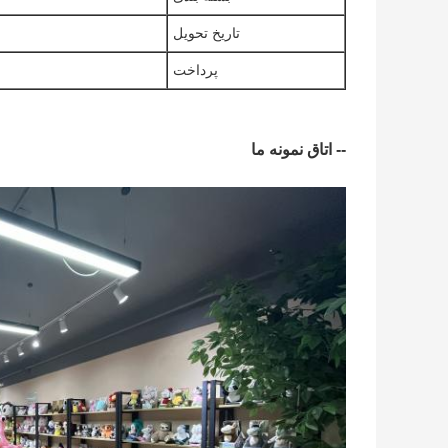
تاریخ تحویل
پرداخت
-- اتاق نمونه ما