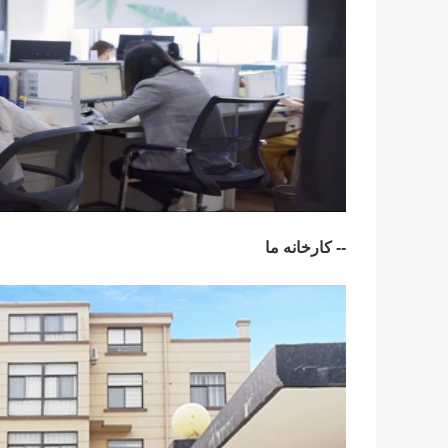
-- کارخانه ما