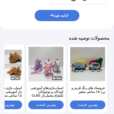
ادامه هید
محصولات توصیه شده
عروسک های رنگ قرمز و
اسباب‌بازی‌های آموزشی
اسباب بازی های
زرد 14 سانتی متغیر
کودکان و نوجوانان
تکشاخ مخمل‌دار CLRS
12 سانتی متری 
20 سانتی‌متری با میله
جعبه موسیقی
تلسکوپی
بهترین قیمت
بهترین قیمت
بهترین ق