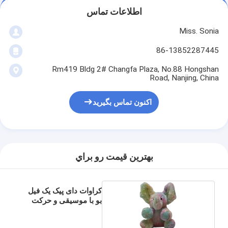
اطلاعات تماس
Miss. Sonia
86-13852287445
Rm419 Bldg 2# Changfa Plaza, No.88 Hongshan
Road, Nanjing, China
اکنون تماس بگیرید
بهترين قيمت رو براي
کراوات دای پیک یک فیل
بو با موسیقی و حرکت